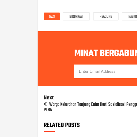
TAGS
BIROKRASI
HEADLINE
NASIO
MINAT BERGABU
Next
Warga Kelurahan Tanjung Enim Ikuti Sosialisasi Peng
PTBA
RELATED POSTS