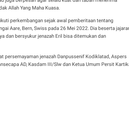
ndak Allah Yang Maha Kuasa.
ikuti perkembangan sejak awal pemberitaan tentang
i Aare, Bern, Swiss pada 26 Mei 2022. Dia beserta jajara
 dan bersyukur jenazah Eril bisa ditemukan dan
at persemayaman jenazah Danpussenif Kodiklatad, Aspers
ansecapa AD, Kasdam III/Slw dan Ketua Umum Persit Kartik