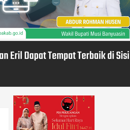
n Eril Dapat Tempat Terbaik di Sisi