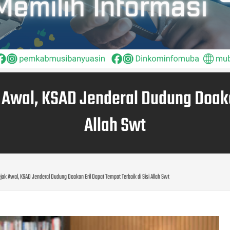
k Awal, KSAD Jenderal Dudung Doaka
Allah Swt
ejak Awal, KSAD Jenderal Dudung Doakan Eril Dapat Tempat Terbaik di Sisi Allah Swt