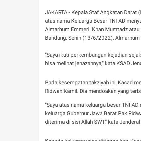
JAKARTA - Kepala Staf Angkatan Darat (
atas nama Keluarga Besar TNI AD meny
Almarhum Emmeril Khan Mumtadz atau ak
Bandung, Senin (13/6/2022). Almarhum 
"Saya ikuti perkembangan kejadian sejak 
bisa melihat jenazahnya," kata KSAD Jen
Pada kesempatan takziyah ini, Kasad m
Ridwan Kamil. Dia mendoakan yang terba
"Saya atas nama keluarga besar TNI A
keluarga Gubernur Jawa Barat Pak Ri
diterima di sisi Allah SWT," kata Jender
Kepada keluarga yang ditinggalkan, Kas