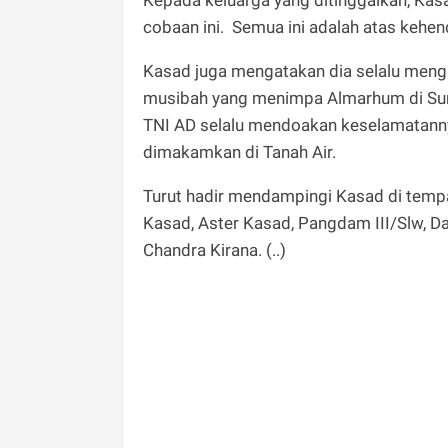
cobaan ini. Semua ini adalah atas kehe
Kasad juga mengatakan dia selalu meng
musibah yang menimpa Almarhum di Sunga
TNI AD selalu mendoakan keselamatannya
dimakamkan di Tanah Air.
Turut hadir mendampingi Kasad di temp
Kasad, Aster Kasad, Pangdam III/Slw, D
Chandra Kirana. (..)