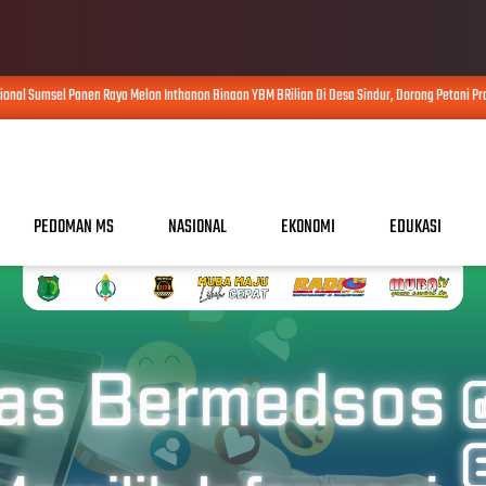
onal Sumsel Panen Raya Melon Inthanon Binaan YBM BRilian Di Desa Sindur, Dorong Petani Pra
PEDOMAN MS
NASIONAL
EKONOMI
EDUKASI