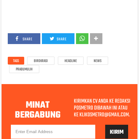
SHARE
SHARE
TAGS
BIROKRASI
HEADLINE
NEWS
PRABUMULIH
KIRIMKAN CV ANDA KE REDAKSI
MINAT
POSMETRO DIBAWAH INI ATAU
BERGABUNG
KE KLIKOSMETRO@GMAIL.COM.