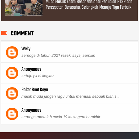
Muba Masuk Enam Besar Nasional Penilaian PTSP dan
Percepatan Berusaha, Selangkah Menuju Tiga Terbaik
COMMENT
Weky
semoga di tahun 2021 rezeki saya, aamiiin
Anonymous
setuju pk di lingkar
Poker Buat Kaya
masih muda jangan ragu untuk memulai sebuah bisnis...
Anonymous
semoga masalah covid 19 ini segera berakhir