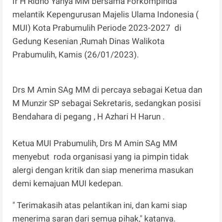
Ir H Ridho Yahya MM bersama Forkompinda
melantik Kepengurusan Majelis Ulama Indonesia (
MUI) Kota Prabumulih Periode 2023-2027 di
Gedung Kesenian ,Rumah Dinas Walikota
Prabumulih, Kamis (26/01/2023).
Drs M Amin SAg MM di percaya sebagai Ketua dan
M Munzir SP sebagai Sekretaris, sedangkan posisi
Bendahara di pegang , H Azhari H Harun .
Ketua MUI Prabumulih, Drs M Amin SAg MM
menyebut roda organisasi yang ia pimpin tidak
alergi dengan kritik dan siap menerima masukan
demi kemajuan MUI kedepan.
" Terimakasih atas pelantikan ini, dan kami siap
menerima saran dari semua pihak," katanya.