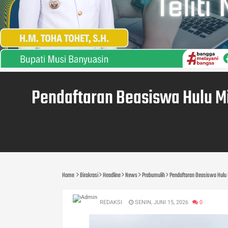
Pendaftaran Beasiswa Hulu M
Home
Birokrasi
Headline
News
Prabumulih
Pendaftaran Beasiswa Hulu 
REDAKSI
SENIN, JUNI 15, 2026
0