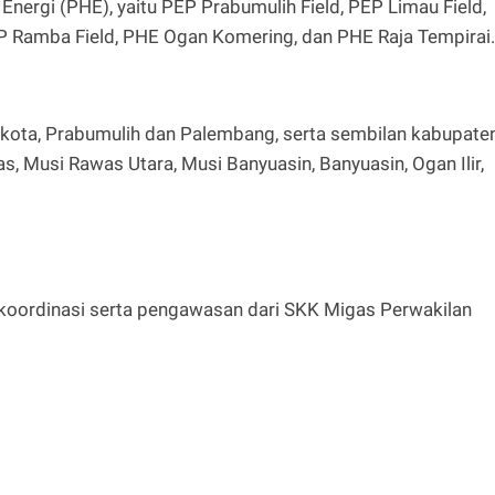
nergi (PHE), yaitu PEP Prabumulih Field, PEP Limau Field,
P Ramba Field, PHE Ogan Komering, dan PHE Raja Tempirai.
ua kota, Prabumulih dan Palembang, serta sembilan kabupaten
s, Musi Rawas Utara, Musi Banyuasin, Banyuasin, Ogan Ilir,
 koordinasi serta pengawasan dari SKK Migas Perwakilan