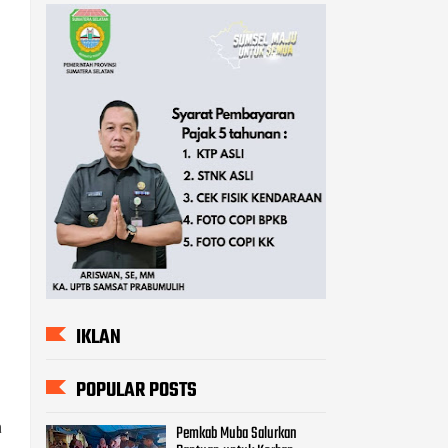
s
IKLAN
POPULAR POSTS
a
Pemkab Muba Salurkan