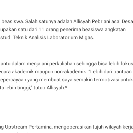
beasiswa. Salah satunya adalah Allisyah Pebriani asal Desa
rupakan satu dari 11 orang penerima beasiswa angkatan
studi Teknik Analisis Laboratorium Migas.
rbantu dalam menjalani perkuliahan sehingga bisa lebih foku
secara akademik maupun non-akademik. “Lebih dari bantuan
 kepercayaan yang membuat saya semakin termotivasi untuk
lebih tinggi,” tutup Allisyah.*
ng Upstream Pertamina, mengoperasikan tujuh wilayah kerj