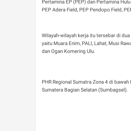
Pertamina EP (PEP) dan Pertamina Hulu E
PEP Adera Field, PEP Pendopo Field, PE
‎Wilayah-wilayah kerja itu tersebar di d
yaitu Muara Enim, PALI, Lahat, Musi Rawa
dan Ogan Komering Ulu.
‎PHR Regional Sumatra Zona 4 di bawah
Sumatera Bagian Selatan (Sumbagsel).