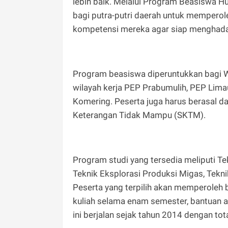
lebih baik. Melalui Program Beasiswa Hu
bagi putra-putri daerah untuk memperole
kompetensi mereka agar siap menghadapi
Program beasiswa diperuntukkan bagi Wa
wilayah kerja PEP Prabumulih, PEP Lim
Komering. Peserta juga harus berasal d
Keterangan Tidak Mampu (SKTM).
Program studi yang tersedia meliputi Te
Teknik Eksplorasi Produksi Migas, Tek
Peserta yang terpilih akan memperoleh b
kuliah selama enam semester, bantuan a
ini berjalan sejak tahun 2014 dengan to