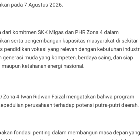
mkan pada 7 Agustus 2026.
n dari komitmen SKK Migas dan PHR Zona 4 dalam
ikan serta pengembangan kapasitas masyarakat di sekitar
es pendidikan vokasi yang relevan dengan kebutuhan industri
n generasi muda yang kompeten, berdaya saing, dan siap
 maupun ketahanan energi nasional.
D Zona 4 Iwan Ridwan Faizal mengatakan bahwa program
kepedulian perusahaan terhadap potensi putra-putri daerah.
pakan fondasi penting dalam membangun masa depan yan