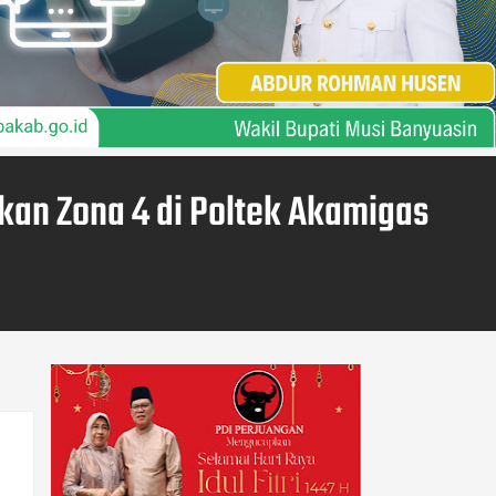
an Zona 4 di Poltek Akamigas