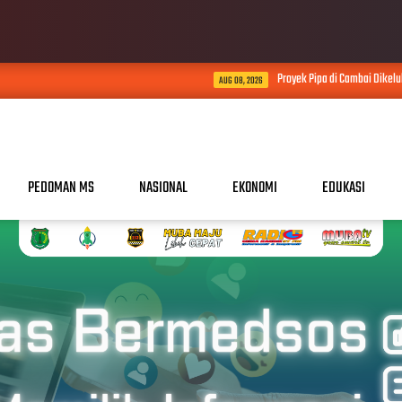
Proyek Pipa di Cambai Dikeluhkan Warga, Soroti K
AUG 08, 2026
PEDOMAN MS
NASIONAL
EKONOMI
EDUKASI