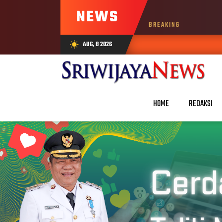
NEWS
BREAKING
AUG, 8 2026
wb_sunny
HOME
REDAKSI