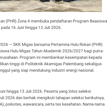
kan (PHR) Zona 4 membuka pendaftaran Program Beasisw
ada 16 Juni hingga 13 Juli 2026.
2026 — SKK Migas bersama Pertamina Hulu Rokan (PHR)
iswa Hulu Migas Tahun Akademik 2026/2027 bagi putra-
si perusahaan. Program ini memberikan kesempatan kepada
ikan tinggi di Politeknik Akamigas Palembang sekaligus
gul yang siap mendukung industri energi nasional.
ni hingga 13 Juli 2026. Peserta yang lolos seleksi
li 2026 dan berhak mengikuti tahapan seleksi berikutnya,
A), psikotes, wawancara, serta tes kesehatan. Nama-nama