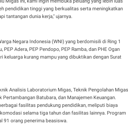
lu Migas ini, kami ingin membuka peluang yang lebih luas
h pendidikan tinggi yang berkualitas serta meningkatkan
 tantangan dunia kerja," ujarnya.
rga Negara Indonesia (WNI) yang berdomisili di Ring 1
au, PEP Adera, PEP Pendopo, PEP Ramba, dan PHE Ogan
ari keluarga kurang mampu yang dibuktikan dengan Surat
knik Analisis Laboratorium Migas, Teknik Pengolahan Migas
nik Pertambangan Batubara, dan Manajemen Keuangan.
erbagai fasilitas pendukung pendidikan, meliputi biaya
komodasi selama tiga tahun dan fasilitas lainnya. Program
tal 91 orang penerima beasiswa.