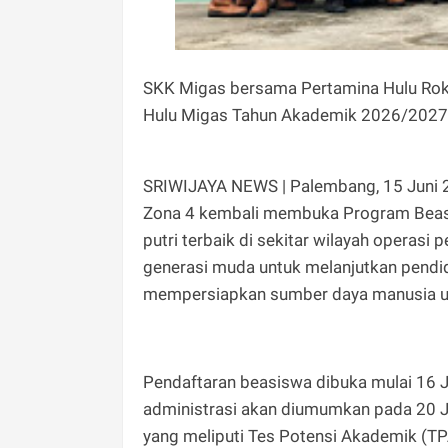
SKK Migas bersama Pertamina Hulu Ro
Hulu Migas Tahun Akademik 2026/2027 p
SRIWIJAYA NEWS | Palembang, 15 Juni 
Zona 4 kembali membuka Program Beas
putri terbaik di sekitar wilayah opera
generasi muda untuk melanjutkan pendid
mempersiapkan sumber daya manusia ung
Pendaftaran beasiswa dibuka mulai 16 Ju
administrasi akan diumumkan pada 20 Ju
yang meliputi Tes Potensi Akademik (TP