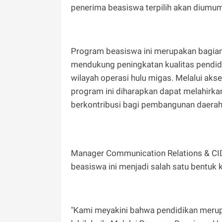
penerima beasiswa terpilih akan diumu
Program beasiswa ini merupakan bagia
mendukung peningkatan kualitas pendid
wilayah operasi hulu migas. Melalui aks
program ini diharapkan dapat melahirka
berkontribusi bagi pembangunan daerah
Manager Communication Relations & CI
beasiswa ini menjadi salah satu bentuk 
"Kami meyakini bahwa pendidikan meru