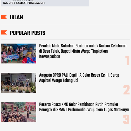
IKLAN
POPULAR POSTS
Pemkab Muba Salurkan Bantuan untuk Korban Kebakaran
di Desa Teluk, Bupati Minta Warga Tingkatkan
Kewaspadaan
Anggota DPRD PALI Dapil I A Gelar Reses Ke-II, Serap
Aspirasi Warga Talang Ubi
Peserta Pasca KMD Gelar Pembinaan Rutin Pramuka
Penegak di SMAN 1 Prabumulih, Wujudkan Tugas Narakarya