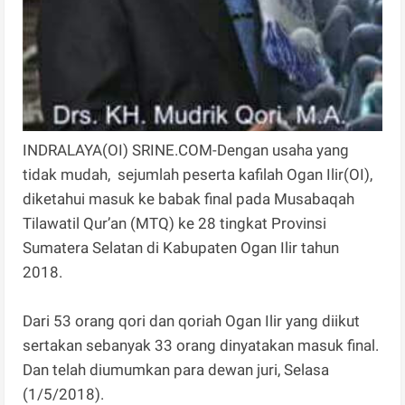
INDRALAYA(OI) SRINE.COM-Dengan usaha yang
tidak mudah, sejumlah peserta kafilah Ogan Ilir(OI),
diketahui masuk ke babak final pada Musabaqah
Tilawatil Qur’an (MTQ) ke 28 tingkat Provinsi
Sumatera Selatan di Kabupaten Ogan Ilir tahun
2018.
Dari 53 orang qori dan qoriah Ogan Ilir yang diikut
sertakan sebanyak 33 orang dinyatakan masuk final.
Dan telah diumumkan para dewan juri, Selasa
(1/5/2018).