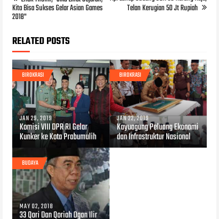
Kita Bisa Sukses Gelar Asian Games
Telan Kerugian 50 Jt Rupiah
2018"
RELATED POSTS
BIROKRASI
BIROKRASI
JAN 29, 2019
JAN 22, 2019
Komisi VIII DPR RI Gelar
Kayuagung Peluang Ekonomi
Kunker ke Kota Prabumulih
dan Infrastruktur Nasional
BUDAYA
MAY 02, 2018
33 Qori Dan Qoriah Ogan Ilir