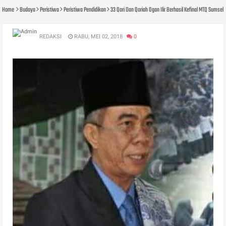
Home
Budaya
Peristiwa
Peristiwa Pendidikan
33 Qori Dan Qoriah Ogan Ilir Berhasil Kefinal MTQ Sumsel
REDAKSI
RABU, MEI 02, 2018
0