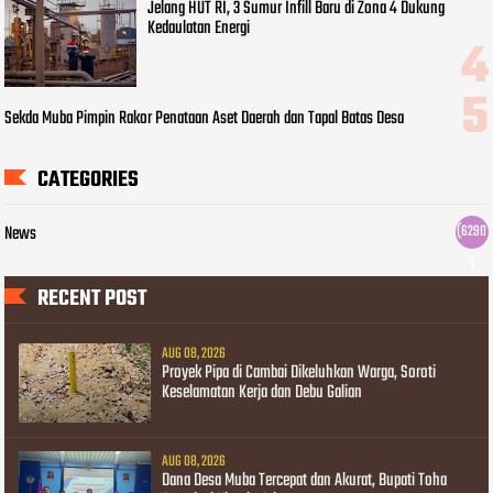
Jelang HUT RI, 3 Sumur Infill Baru di Zona 4 Dukung
Kedaulatan Energi
Sekda Muba Pimpin Rakor Penataan Aset Daerah dan Tapal Batas Desa
CATEGORIES
News
(6290
)
RECENT POST
AUG 08, 2026
Proyek Pipa di Cambai Dikeluhkan Warga, Soroti
Keselamatan Kerja dan Debu Galian
AUG 08, 2026
Dana Desa Muba Tercepat dan Akurat, Bupati Toha