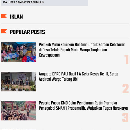
IKLAN
POPULAR POSTS
Pemkab Muba Salurkan Bantuan untuk Korban Kebakaran
di Desa Teluk, Bupati Minta Warga Tingkatkan
Kewaspadaan
Anggota DPRD PALI Dapil I A Gelar Reses Ke-II, Serap
Aspirasi Warga Talang Ubi
Peserta Pasca KMD Gelar Pembinaan Rutin Pramuka
Penegak di SMAN 1 Prabumulih, Wujudkan Tugas Narakarya