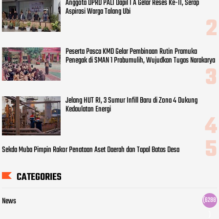
Anggota DPRD PALI Dapil I A Gelar Reses Ke-II, Serap
Aspirasi Warga Talang Ubi
Peserta Pasca KMD Gelar Pembinaan Rutin Pramuka
Penegak di SMAN 1 Prabumulih, Wujudkan Tugas Narakarya
Jelang HUT RI, 3 Sumur Infill Baru di Zona 4 Dukung
Kedaulatan Energi
Sekda Muba Pimpin Rakor Penataan Aset Daerah dan Tapal Batas Desa
CATEGORIES
News
(6288
)