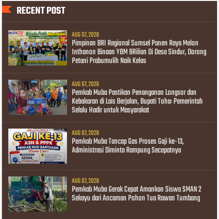
RECENT POST
AUG 07, 2026
Pimpinan BRI Regional Sumsel Panen Raya Melon
Inthanon Binaan YBM BRilian Di Desa Sindur, Dorong
Petani Prabumulih Naik Kelas
AUG 07, 2026
Pemkab Muba Pastikan Penanganan Longsor dan
Kebakaran di Lais Berjalan, Bupati Toha: Pemerintah
Selalu Hadir untuk Masyarakat
AUG 07, 2026
Pemkab Muba Tancap Gas Proses Gaji ke-13,
Administrasi Diminta Rampung Secepatnya
AUG 07, 2026
Pemkab Muba Gerak Cepat Amankan Siswa SMAN 2
Sekayu dari Ancaman Pohon Tua Rawan Tumbang