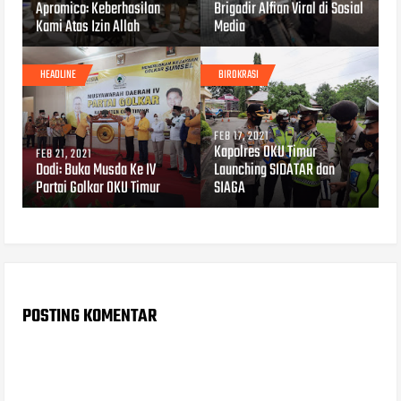
Apromico: Keberhasilan
Brigadir Alfian Viral di Sosial
Kami Atas Izin Allah
Media
HEADLINE
BIROKRASI
FEB 17, 2021
Kapolres OKU Timur
FEB 21, 2021
Dodi: Buka Musda Ke IV
Launching SIDATAR dan
Partai Golkar OKU Timur
SIAGA
POSTING KOMENTAR