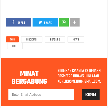
SHARE
SHARE
TAGS
BIROKRASI
HEADLINE
NEWS
OKUT
KIRIMKAN CV ANDA KE REDAKSI
MINAT
POSMETRO DIBAWAH INI ATAU
BERGABUNG
KE KLIKOSMETRO@GMAIL.COM.