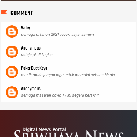
COMMENT
Weky
semoga di tahun 2021 rezeki saya, aamiiin
Anonymous
setuju pk di lingkar
Poker Buat Kaya
masih muda jangan ragu untuk memulai sebuah bisnis...
Anonymous
semoga masalah covid 19 ini segera berakhir