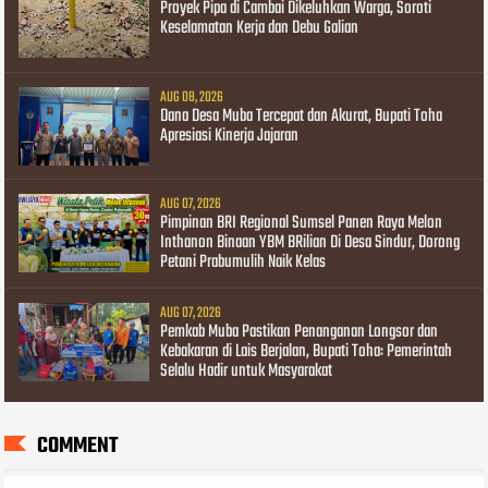
Proyek Pipa di Cambai Dikeluhkan Warga, Soroti
Keselamatan Kerja dan Debu Galian
AUG 08, 2026
Dana Desa Muba Tercepat dan Akurat, Bupati Toha
Apresiasi Kinerja Jajaran
AUG 07, 2026
Pimpinan BRI Regional Sumsel Panen Raya Melon
Inthanon Binaan YBM BRilian Di Desa Sindur, Dorong
Petani Prabumulih Naik Kelas
AUG 07, 2026
Pemkab Muba Pastikan Penanganan Longsor dan
Kebakaran di Lais Berjalan, Bupati Toha: Pemerintah
Selalu Hadir untuk Masyarakat
COMMENT