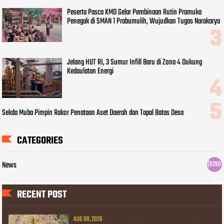
Peserta Pasca KMD Gelar Pembinaan Rutin Pramuka
Penegak di SMAN 1 Prabumulih, Wujudkan Tugas Narakarya
Jelang HUT RI, 3 Sumur Infill Baru di Zona 4 Dukung
Kedaulatan Energi
Sekda Muba Pimpin Rakor Penataan Aset Daerah dan Tapal Batas Desa
CATEGORIES
News
(6290
)
RECENT POST
AUG 08, 2026