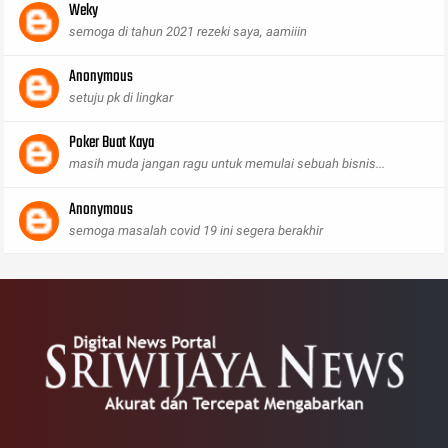
Weky
semoga di tahun 2021 rezeki saya, aamiiin
Anonymous
setuju pk di lingkar
Poker Buat Kaya
masih muda jangan ragu untuk memulai sebuah bisnis...
Anonymous
semoga masalah covid 19 ini segera berakhir