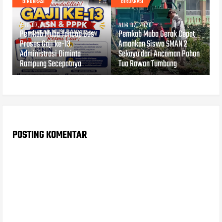
BIROKRASI
BIROKRASI
AUG 07, 2026
AUG 07, 2026
Pemkab Muba Tancap Gas
Pemkab Muba Gerak Cepat
Proses Gaji ke-13,
Amankan Siswa SMAN 2
Administrasi Diminta
Sekayu dari Ancaman Pohon
Rampung Secepatnya
Tua Rawan Tumbang
POSTING KOMENTAR