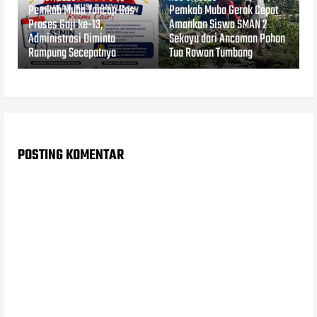
Pemkab Muba Tancap Gas
Pemkab Muba Gerak Cepat
Proses Gaji ke-13,
Amankan Siswa SMAN 2
Administrasi Diminta
Sekayu dari Ancaman Pohon
Rampung Secepatnya
Tua Rawan Tumbang
POSTING KOMENTAR