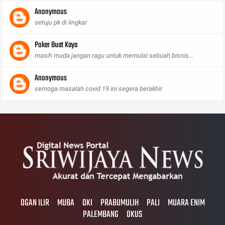
Anonymous
setuju pk di lingkar
Poker Buat Kaya
masih muda jangan ragu untuk memulai sebuah bisnis...
Anonymous
semoga masalah covid 19 ini segera berakhir
OGAN ILIR
MUBA
OKI
PRABUMULIH
PALI
MUARA ENIM
PALEMBANG
OKUS