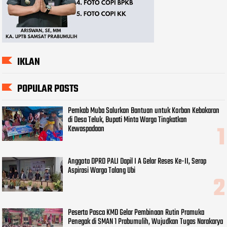
IKLAN
POPULAR POSTS
Pemkab Muba Salurkan Bantuan untuk Korban Kebakaran
di Desa Teluk, Bupati Minta Warga Tingkatkan
Kewaspadaan
Anggota DPRD PALI Dapil I A Gelar Reses Ke-II, Serap
Aspirasi Warga Talang Ubi
Peserta Pasca KMD Gelar Pembinaan Rutin Pramuka
Penegak di SMAN 1 Prabumulih, Wujudkan Tugas Narakarya