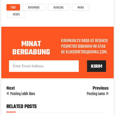
TAGS
BIROKRASI
HEADLINE
MUBA
NEWS
KIRIMKAN CV ANDA KE REDAKSI
MINAT
POSMETRO DIBAWAH INI ATAU
BERGABUNG
KE KLIKOSMETRO@GMAIL.COM.
Next
Previous
Posting Lebih Baru
Posting Lama
RELATED POSTS