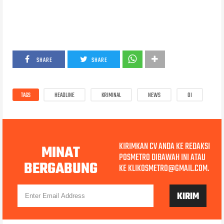
SHARE
SHARE
TAGS
HEADLINE
KRIMINAL
NEWS
OI
KIRIMKAN CV ANDA KE REDAKSI
MINAT
POSMETRO DIBAWAH INI ATAU
BERGABUNG
KE KLIKOSMETRO@GMAIL.COM.