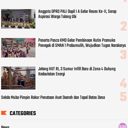
Anggota DPRD PALI Dapil I A Gelar Reses Ke-II, Serap
Aspirasi Warga Talang Ubi
Peserta Pasca KMD Gelar Pembinaan Rutin Pramuka
Penegak di SMAN 1 Prabumulih, Wujudkan Tugas Narakarya
Jelang HUT RI, 3 Sumur Infill Baru di Zona 4 Dukung
Kedaulatan Energi
Sekda Muba Pimpin Rakor Penataan Aset Daerah dan Tapal Batas Desa
CATEGORIES
News
(6290