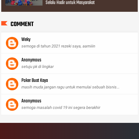
Selalu Hadir untuk Masyarakat
COMMENT
Weky
semoga di tahun 2021 rezeki saya, aamiiin
Anonymous
setuju pk di lingkar
Poker Buat Kaya
masih muda jangan ragu untuk memulai sebuah bisnis...
Anonymous
semoga masalah covid 19 ini segera berakhir