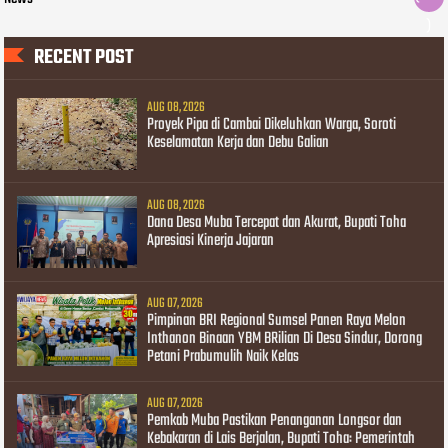
)
RECENT POST
AUG 08, 2026
Proyek Pipa di Cambai Dikeluhkan Warga, Soroti
Keselamatan Kerja dan Debu Galian
AUG 08, 2026
Dana Desa Muba Tercepat dan Akurat, Bupati Toha
Apresiasi Kinerja Jajaran
AUG 07, 2026
Pimpinan BRI Regional Sumsel Panen Raya Melon
Inthanon Binaan YBM BRilian Di Desa Sindur, Dorong
Petani Prabumulih Naik Kelas
AUG 07, 2026
Pemkab Muba Pastikan Penanganan Longsor dan
Kebakaran di Lais Berjalan, Bupati Toha: Pemerintah