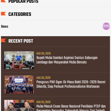
POPULAR POSTS
CATEGORIES
News
(6283)
RECENT POST
AUG 06, 2026
Bupati Muba Sambut Aspirasi Santun Gabungan
Lembaga dan Masyarakat Muba Bersatu
AUG 05, 2026
Pengurus PWI Ogan Ilir Masa Bakti 2026–2029 Resmi
Dilantik, Siap Perkuat Profesionalisme Wartawan
AUG 05, 2026
Muba Masuk Enam Besar Nasional Penilaian PTSP dan
Percepatan Berusaha, Selangkah Menuju Tiga Terbaik