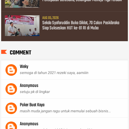
AUG 05, 2026
Sekda Syafaruddin Buka Diklat, 70 Calon Paskibraka
Siap Sukseskan HUT ke-81 RI di Muba
COMMENT
Weky
semoga di tahun 2021 rezeki saya, aamiiin
Anonymous
setuju pk di lingkar
Poker Buat Kaya
masih muda jangan ragu untuk memulai sebuah bisnis...
Anonymous