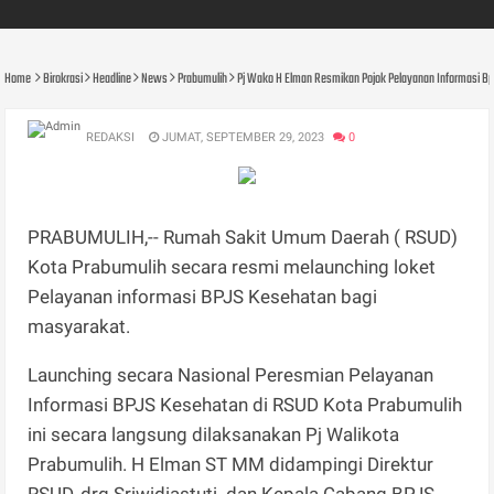
Home
Birokrasi
Headline
News
Prabumulih
Pj Wako H Elman Resmikan Pojok Pelayanan Informasi Bp
REDAKSI
JUMAT, SEPTEMBER 29, 2023
0
PRABUMULIH,-- Rumah Sakit Umum Daerah ( RSUD)
Kota Prabumulih secara resmi melaunching loket
Pelayanan informasi BPJS Kesehatan bagi
masyarakat.
Launching secara Nasional Peresmian Pelayanan
Informasi BPJS Kesehatan di RSUD Kota Prabumulih
ini secara langsung dilaksanakan Pj Walikota
Prabumulih. H Elman ST MM didampingi Direktur
RSUD, drg Sriwidiastuti dan Kepala Cabang BPJS