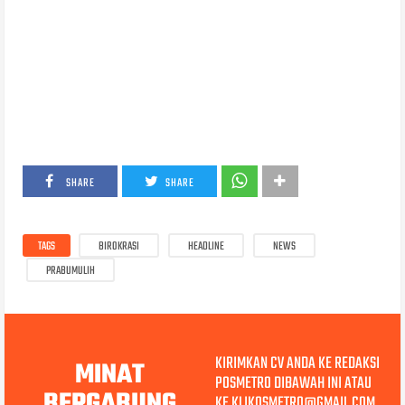
SHARE
SHARE
TAGS
BIROKRASI
HEADLINE
NEWS
PRABUMULIH
KIRIMKAN CV ANDA KE REDAKSI
MINAT
POSMETRO DIBAWAH INI ATAU
BERGABUNG
KE KLIKOSMETRO@GMAIL.COM.