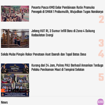
Peserta Pasca KMD Gelar Pembinaan Rutin Pramuka
Penegak di SMAN 1 Prabumulih, Wujudkan Tugas Narakarya
Jelang HUT RI, 3 Sumur Infill Baru di Zona 4 Dukung
Kedaulatan Energi
Sekda Muba Pimpin Rakor Penataan Aset Daerah dan Tapal Batas Desa
Kurang dari 24 Jam, Polres PALI Berhasil Amankan Terduga
Pelaku Penikaman Maut di Tempirai Selatan
CATEGORIES
News
(6283)