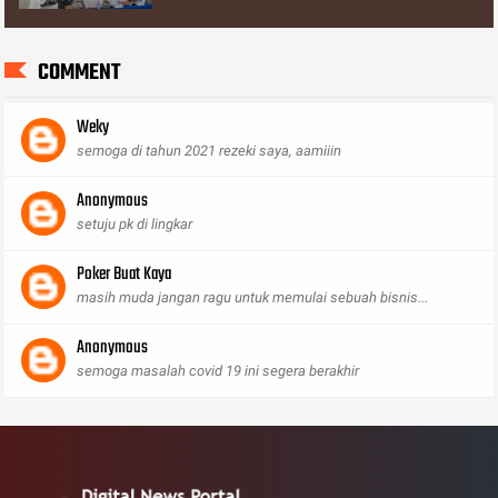
COMMENT
Weky
semoga di tahun 2021 rezeki saya, aamiiin
Anonymous
setuju pk di lingkar
Poker Buat Kaya
masih muda jangan ragu untuk memulai sebuah bisnis...
Anonymous
semoga masalah covid 19 ini segera berakhir