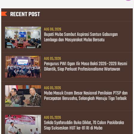
RECENT POST
AUG 06, 2026
Bupati Muba Sambut Aspirasi Santun Gabungan
Lembaga dan Masyarakat Muba Bersatu
AUG 05, 2026
Pengurus PWI Ogan Ilir Masa Bakti 2026–2029 Resmi
Dilantik, Siap Perkuat Profesionalisme Wartawan
AUG 05, 2026
Muba Masuk Enam Besar Nasional Penilaian PTSP dan
Percepatan Berusaha, Selangkah Menuju Tiga Terbaik
AUG 05, 2026
Sekda Syafaruddin Buka Diklat, 70 Calon Paskibraka
Siap Sukseskan HUT ke-81 RI di Muba