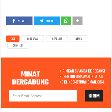
SHARE
SHARE
TAGS
BIROKRASI
HEADLINE
NEWS
OGAN ILIR
KIRIMKAN CV ANDA KE REDAKSI
MINAT
POSMETRO DIBAWAH INI ATAU
BERGABUNG
KE KLIKOSMETRO@GMAIL.COM.