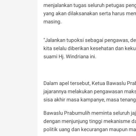
menjalankan tugas seluruh petugas pen
yang akan dilaksanakan serta harus mem
masing.
"Jalankan tupoksi sebagai pengawas, d
kita selalu diberikan kesehatan dan kek
suami Hj. Windriana ini.
Dalam apel tersebut, Ketua Bawaslu Pra
jajarannya melakukan pengawasan maksima
sisa akhir masa kampanye, masa tenang
Bawaslu Prabumulih meminta seluruh ja
dengan menjunjung tinggi mekanisme dan
politik uang dan kecurangan maupun man