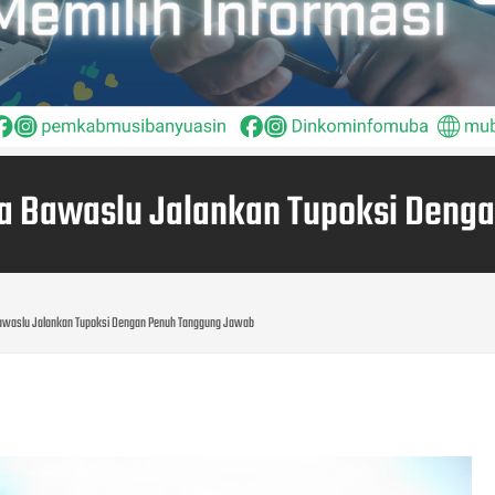
ta Bawaslu Jalankan Tupoksi Deng
Bawaslu Jalankan Tupoksi Dengan Penuh Tanggung Jawab