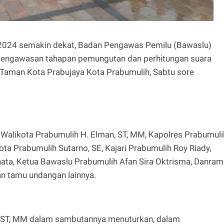
024 semakin dekat, Badan Pengawas Pemilu (Bawaslu)
 pengawasan tahapan pemungutan dan perhitungan suara
Taman Kota Prabujaya Kota Prabumulih, Sabtu sore
t Walikota Prabumulih H. Elman, ST, MM, Kapolres Prabumuli
a Prabumulih Sutarno, SE, Kajari Prabumulih Roy Riady,
ta, Ketua Bawaslu Prabumulih Afan Sira Oktrisma, Danrami
an tamu undangan lainnya.
, ST, MM dalam sambutannya menuturkan, dalam