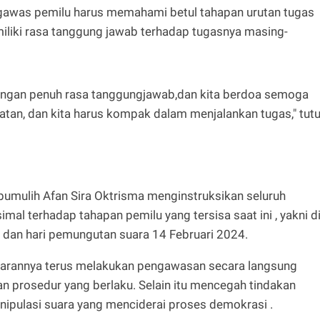
gawas pemilu harus memahami betul tahapan urutan tugas
iliki rasa tanggung jawab terhadap tugasnya masing-
engan penuh rasa tanggungjawab,dan kita berdoa semoga
uatan, dan kita harus kompak dalam menjalankan tugas," tutu
bumulih Afan Sira Oktrisma menginstruksikan seluruh
l terhadap tahapan pemilu yang tersisa saat ini , yakni d
 dan hari pemungutan suara 14 Februari 2024.
jarannya terus melakukan pengawasan secara langsung
 prosedur yang berlaku. Selain itu mencegah tindakan
ipulasi suara yang menciderai proses demokrasi .