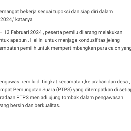
semangat bekerja sesuai tupoksi dan siap diri dalam
024," katanya.
– 13 Februari 2024 , peserta pemilu dilarang melakukan
tuk apapun . Hal ini untuk menjaga kondusifitas jelang
empatan pemilih untuk mempertimbangkan para calon yan
 pengawas pemilu di tingkat kecamatan ,kelurahan dan desa ,
mpat Pemungutan Suara (PTPS) yang ditempatkan di setia
eberadaan PTPS menjadi ujung tombak dalam pengawasan
ng bersih dan berkualitas.