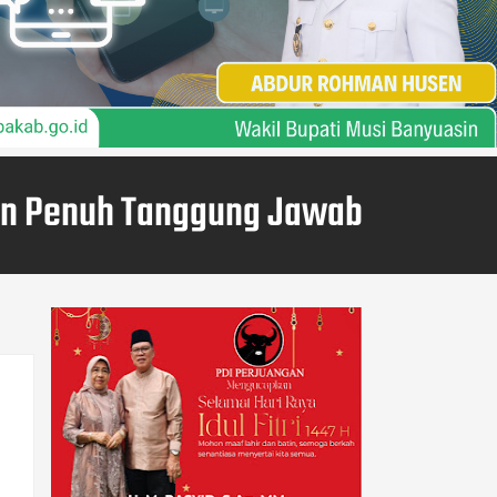
an Penuh Tanggung Jawab