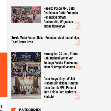
Peserta Pasca KMD Gelar
Pembinaan Rutin Pramuka
Penegak di SMAN 1
Prabumulih, Wujudkan
Tugas Narakarya
Sekda Muba Pimpin Rakor Penataan Aset Daerah dan
Tapal Batas Desa
Kurang dari 24 Jam, Polres
PALI Berhasil Amankan
Terduga Pelaku Penikaman
Maut di Tempirai Selatan
Desa Karya Mulya Wakili
Prabumulih dalam Program
Desa Cantik BPS, Perkuat
Tata Kelola Data Berbasis
Statistik
us
CATEGORIES