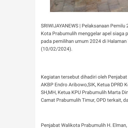
SRIWIJAYANEWS | Pelaksanaan Pemilu 2
Kota Prabumulih menggelar apel siaga
pada pemilihan umum 2024 di Halaman 
(10/02/2024).
Kegiatan tersebut dihadiri oleh Penjaba
AKBP Endro Aribowo,SIK, Ketua DPRD Kot
SH,MH, Ketua KPU Prabumulih Marta Dina
Camat Prabumulih Timur, OPD terkait, d
Penjabat Walikota Prabumulih H. Elman