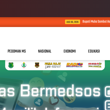
Bupati Muba Sambut Aspirasi Santun Gabungan 
AUG 06, 2026
PEDOMAN MS
NASIONAL
EKONOMI
EDUKASI