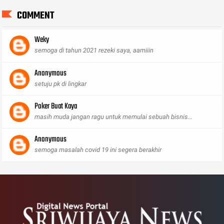
COMMENT
Weky
semoga di tahun 2021 rezeki saya, aamiiin
Anonymous
setuju pk di lingkar
Poker Buat Kaya
masih muda jangan ragu untuk memulai sebuah bisnis...
Anonymous
semoga masalah covid 19 ini segera berakhir