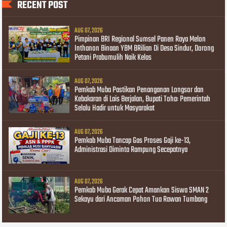
RECENT POST
AUG 07, 2026
Pimpinan BRI Regional Sumsel Panen Raya Melon
Inthanon Binaan YBM BRilian Di Desa Sindur, Dorong
Petani Prabumulih Naik Kelas
AUG 07, 2026
Pemkab Muba Pastikan Penanganan Longsor dan
Kebakaran di Lais Berjalan, Bupati Toha: Pemerintah
Selalu Hadir untuk Masyarakat
AUG 07, 2026
Pemkab Muba Tancap Gas Proses Gaji ke-13,
Administrasi Diminta Rampung Secepatnya
AUG 07, 2026
Pemkab Muba Gerak Cepat Amankan Siswa SMAN 2
Sekayu dari Ancaman Pohon Tua Rawan Tumbang