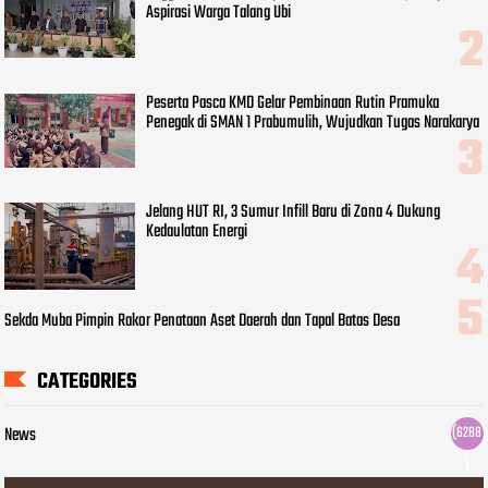
Aspirasi Warga Talang Ubi
Peserta Pasca KMD Gelar Pembinaan Rutin Pramuka
Penegak di SMAN 1 Prabumulih, Wujudkan Tugas Narakarya
Jelang HUT RI, 3 Sumur Infill Baru di Zona 4 Dukung
Kedaulatan Energi
Sekda Muba Pimpin Rakor Penataan Aset Daerah dan Tapal Batas Desa
CATEGORIES
News
(6288
)