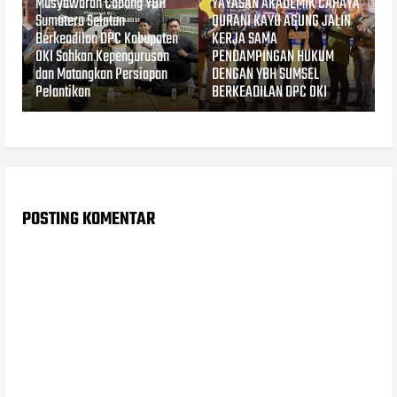
Musyawarah Cabang YBH
YAYASAN AKADEMIK CAHAYA
Sumatera Selatan
QURANI KAYU AGUNG JALIN
Berkeadilan DPC Kabupaten
KERJA SAMA
OKI Sahkan Kepengurusan
PENDAMPINGAN HUKUM
dan Matangkan Persiapan
DENGAN YBH SUMSEL
Pelantikan
BERKEADILAN DPC OKI
POSTING KOMENTAR