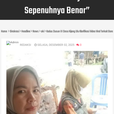
Sepenuhnya Benar”
Home
Birokrasi
Headline
News
oki
Kadus Dusun III Desa Kijang Ulu Klarifikasi Video Viral Terkait B
REDAKSI
SELASA, DESEMBER 02, 2025
0