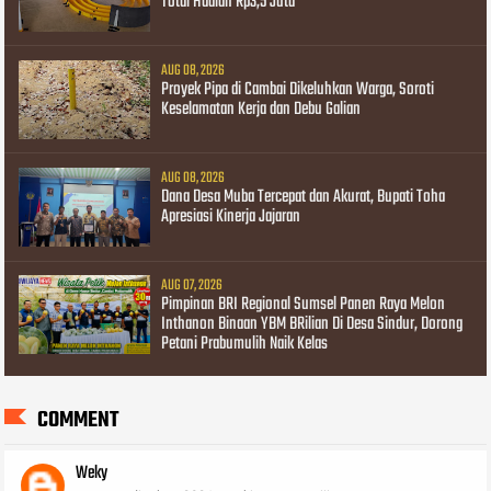
Total Hadiah Rp3,5 Juta
AUG 08, 2026
Proyek Pipa di Cambai Dikeluhkan Warga, Soroti
Keselamatan Kerja dan Debu Galian
AUG 08, 2026
Dana Desa Muba Tercepat dan Akurat, Bupati Toha
Apresiasi Kinerja Jajaran
AUG 07, 2026
Pimpinan BRI Regional Sumsel Panen Raya Melon
Inthanon Binaan YBM BRilian Di Desa Sindur, Dorong
Petani Prabumulih Naik Kelas
COMMENT
Weky