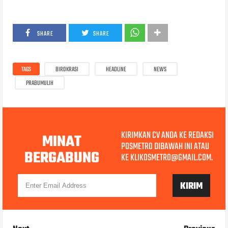
SHARE
SHARE
TAGS
BIROKRASI
HEADLINE
NEWS
PRABUMULIH
KIRIMKAN CV ANDA KE REDAKSI
MINAT
POSMETRO DIBAWAH INI ATAU
BERGABUNG
KE KLIKOSMETRO@GMAIL.COM.