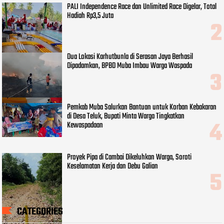
PALI Independence Race dan Unlimited Race Digelar, Total
Hadiah Rp3,5 Juta
Dua Lokasi Karhutbunla di Serasan Jaya Berhasil
Dipadamkan, BPBD Muba Imbau Warga Waspada
Pemkab Muba Salurkan Bantuan untuk Korban Kebakaran
di Desa Teluk, Bupati Minta Warga Tingkatkan
Kewaspadaan
Proyek Pipa di Cambai Dikeluhkan Warga, Soroti
Keselamatan Kerja dan Debu Galian
CATEGORIES