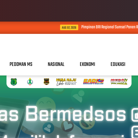
Pimpinan BRI Regional Sumsel Panen Raya Melon Inthanon B
AUG 07, 2026
PEDOMAN MS
NASIONAL
EKONOMI
EDUKASI