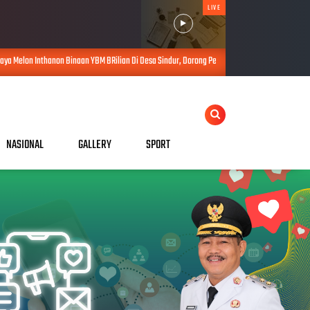
LIVE
inaan YBM BRilian Di Desa Sindur, Dorong Petani Prabumulih Naik Kelas
AUG 07, 2026
NASIONAL
GALLERY
SPORT