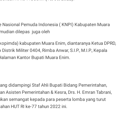
te Nasional Pemuda Indonesia ( KNPI) Kabupaten Muara
emudian dilepas juga oleh
kopimda) kabupaten Muara Enim, diantaranya Ketua DPRD,
strik Militer 0404, Rimba Anwar, S.I.P., M.I.P., Kepala
i Halaman Kantor Bupati Muara Enim.
ang didampingi Staf Ahli Bupati Bidang Pemerintahan,
, dan Asisten Pemerintahan & Kesra, Drs. H. Emran Tabrani,
ikan semangat kepada para peserta lomba yang turut
ahan HUT RI ke-77 tahun 2022 ini.