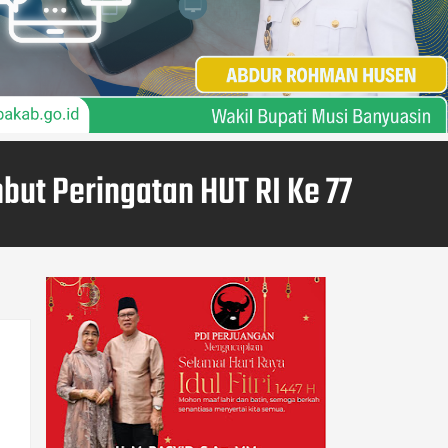
ut Peringatan HUT RI Ke 77