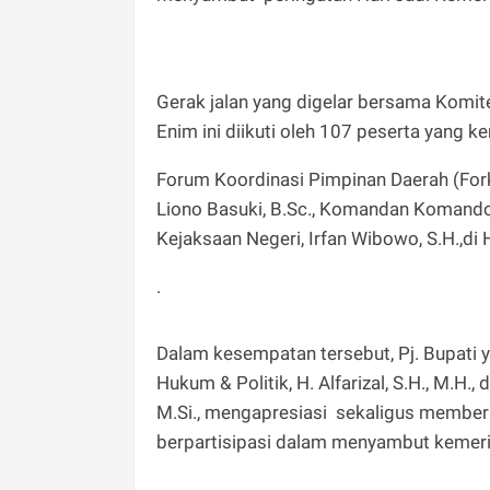
Gerak jalan yang digelar bersama Komi
Enim ini diikuti oleh 107 peserta yang k
Forum Koordinasi Pimpinan Daerah (For
Liono Basuki, B.Sc., Komandan Komando Di
Kejaksaan Negeri, Irfan Wibowo, S.H.,d
.
Dalam kesempatan tersebut, Pj. Bupati y
Hukum & Politik, H. Alfarizal, S.H., M.H.
M.Si., mengapresiasi sekaligus member
berpartisipasi dalam menyambut kemeri