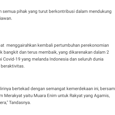
dan semua pihak yang turut berkontribusi dalam mendukung
niawan.
 dapat menggairahkan kembali pertumbuhan perekonomian
 bangkit dan terus membaik, yang dikarenakan dalam 2
i Covid-19 yang melanda Indonesia dan seluruh dunia
eraktivitas.
dirinya bertekad dengan semangat kemerdekaan ini, bersa
im Merakyat yaitu Muara Enim untuk Rakyat yang Agamis,
era," Tandasnya.