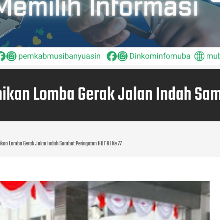
mikan Lomba Gerak Jalan Indah Samb
ikan Lomba Gerak Jalan Indah Sambut Peringatan HUT RI Ke 77