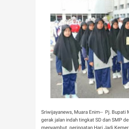
Sriwijayanews, Muara Enim-- Pj. Bupati 
gerak jalan indah tingkat SD dan SMP d
menyambut peringatan Hari Jadi Kemerd