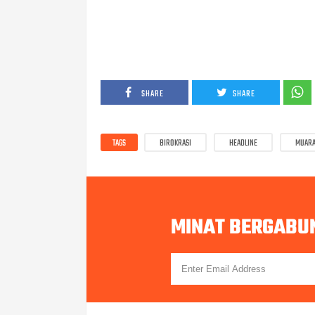
SHARE
SHARE
TAGS
BIROKRASI
HEADLINE
MUARA
MINAT BERGABU