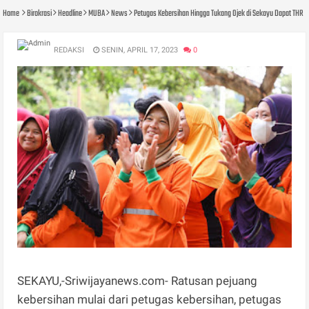
Home
Birokrasi
Headline
MUBA
News
Petugas Kebersihan Hingga Tukang Ojek di Sekayu Dapat THR
REDAKSI
SENIN, APRIL 17, 2023
0
SEKAYU,-Sriwijayanews.com- Ratusan pejuang
kebersihan mulai dari petugas kebersihan, petugas