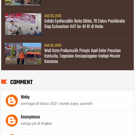
AUG 05, 2026
Sekda Syafaruddin Buka Diklat, 70 Calon Paskibraka
Siap Sukseskan HUT ke-81 RI di Muba
AUG 05, 2026
Wali Kota Prabumulih Pimpin Apel Gelar Pasukan
Karhutla, Tegaskan Kesiapsiagaan Hadapi Musim
Kemarau
COMMENT
Weky
semoga di tahun 2021 rezeki saya, aamiiin
Anonymous
setuju pk di lingkar