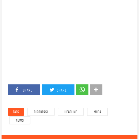
SHARE
SHARE
TAGS
BIROKRASI
HEADLINE
MUBA
NEWS