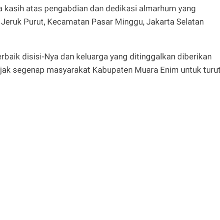
a kasih atas pengabdian dan dedikasi almarhum yang
Jeruk Purut, Kecamatan Pasar Minggu, Jakarta Selatan
baik disisi-Nya dan keluarga yang ditinggalkan diberikan
jak segenap masyarakat Kabupaten Muara Enim untuk turu