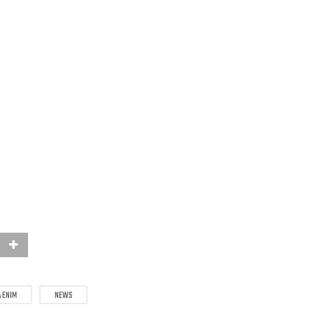
 ENIM
NEWS