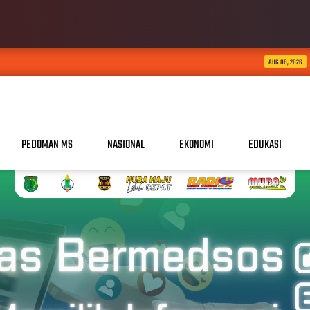
Proyek Pipa di Cambai Dikel
AUG 08, 2026
PEDOMAN MS
NASIONAL
EKONOMI
EDUKASI