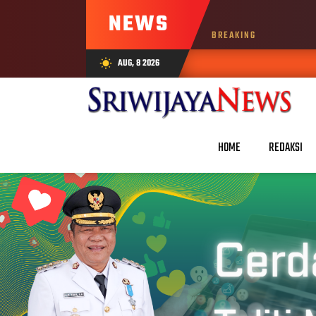
NEWS
BREAKING
AUG, 8 2026
wb_sunny
HOME
REDAKSI