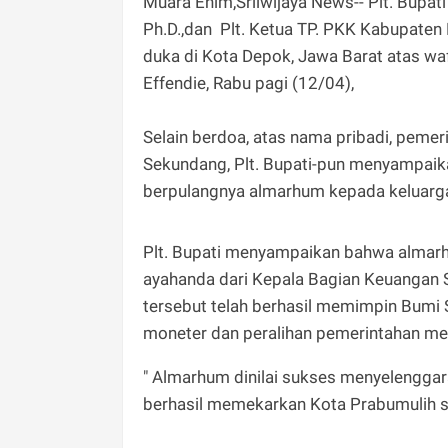
Muara Enim,Sriiwijaya News-- Plt. Bupat
Ph.D.,dan Plt. Ketua TP. PKK Kabupaten 
duka di Kota Depok, Jawa Barat atas wa
Effendie, Rabu pagi (12/04),
Selain berdoa, atas nama pribadi, pem
Sekundang, Plt. Bupati-pun menyampaik
berpulangnya almarhum kepada keluarg
Plt. Bupati menyampaikan bahwa almarh
ayahanda dari Kepala Bagian Keuangan Se
tersebut telah berhasil memimpin Bumi 
moneter dan peralihan pemerintahan me
" Almarhum dinilai sukses menyelengga
berhasil memekarkan Kota Prabumulih s