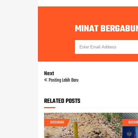
MINAT BERGABU
Next
Posting Lebih Baru
RELATED POSTS
BIROKRASI
BIROKR