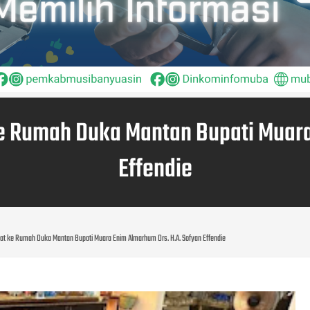
ke Rumah Duka Mantan Bupati Muara
Effendie
yat ke Rumah Duka Mantan Bupati Muara Enim Almarhum Drs. H.A. Sofyan Effendie