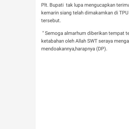
Plt. Bupati tak lupa mengucapkan terim
kemarin siang telah dimakamkan di TPU 
tersebut.
" Semoga almarhum diberikan tempat ter
ketabahan oleh Allah SWT seraya menga
mendoakannya,harapnya (DP).