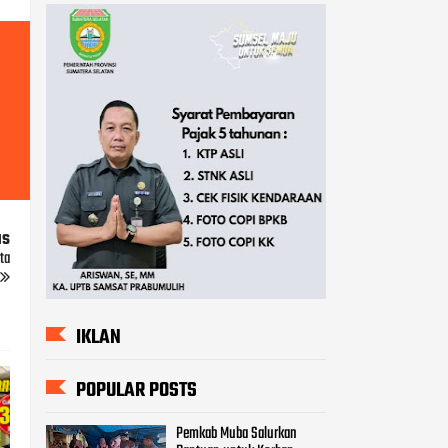
us
ta
IKLAN
POPULAR POSTS
Pemkab Muba Salurkan