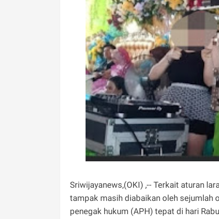
Sriwijayanews,(OKI) ,-- Terkait aturan 
tampak masih diabaikan oleh sejumlah 
penegak hukum (APH) tepat di hari Rabu 