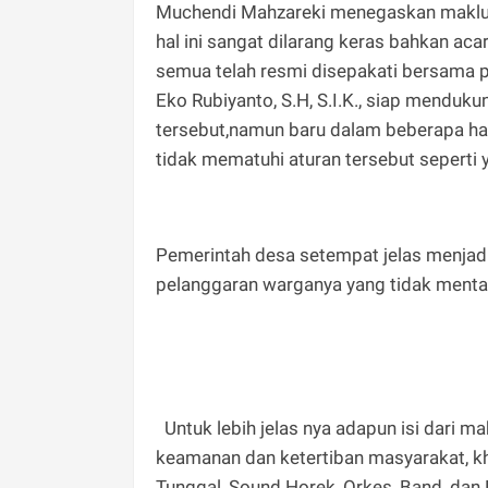
Muchendi Mahzareki menegaskan maklum
hal ini sangat dilarang keras bahkan aca
semua telah resmi disepakati bersama
Eko Rubiyanto, S.H, S.I.K., siap mendu
tersebut,namun baru dalam beberapa har
tidak mematuhi aturan tersebut seperti
Pemerintah desa setempat jelas menjad
pelanggaran warganya yang tidak mentaa
Untuk lebih jelas nya adapun isi dari m
keamanan dan ketertiban masyarakat, k
Tunggal, Sound Horek, Orkes, Band, dan 