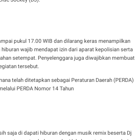
mpai pukul 17.00 WIB dan dilarang keras menampilkan
hiburan wajib mendapat izin dari aparat kepolisian serta
urahan setempat. Penyelenggara juga diwajibkan membuat
giatan tersebut.
ana telah ditetapkan sebagai Peraturan Daerah (PERDA)
 melalui PERDA Nomor 14 Tahun
h saja di dapati hiburan dengan musik remix beserta Dj