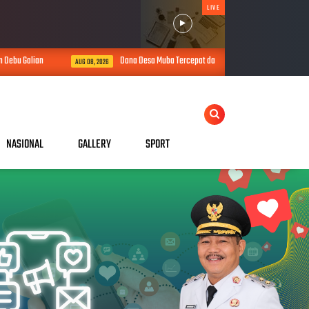
LIVE
n
Dana Desa Muba Tercepat dan Akurat, Bupati Toha Apresiasi Kinerja J
AUG 08, 2026
NASIONAL
GALLERY
SPORT