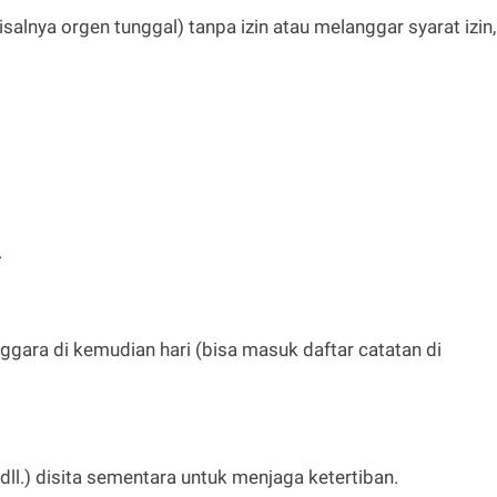
lnya orgen tunggal) tanpa izin atau melanggar syarat izin,
.
enggara di kemudian hari (bisa masuk daftar catatan di
dll.) disita sementara untuk menjaga ketertiban.