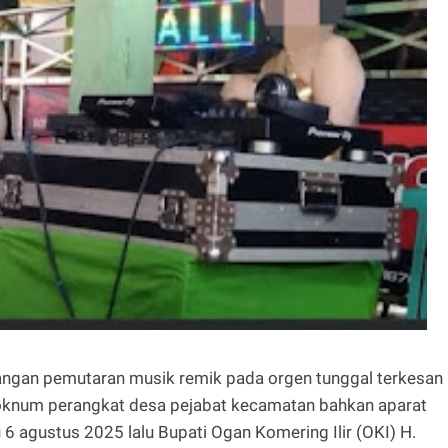
larangan pemutaran musik remik pada orgen tunggal terkesan
oknum perangkat desa pejabat kecamatan bahkan aparat
6 agustus 2025 lalu Bupati Ogan Komering Ilir (OKI) H.