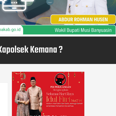
 Kapolsek Kemana ?