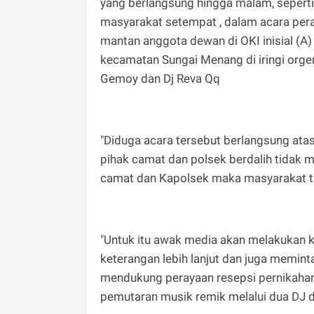
yang berlangsung hingga malam, seperti 
masyarakat setempat , dalam acara pera
mantan anggota dewan di OKI inisial (A
kecamatan Sungai Menang di iringi org
Gemoy dan Dj Reva Qq
"Diduga acara tersebut berlangsung atas 
pihak camat dan polsek berdalih tidak m
camat dan Kapolsek maka masyarakat ti
"Untuk itu awak media akan melakukan k
keterangan lebih lanjut dan juga memin
mendukung perayaan resepsi pernikahan
pemutaran musik remik melalui dua DJ da