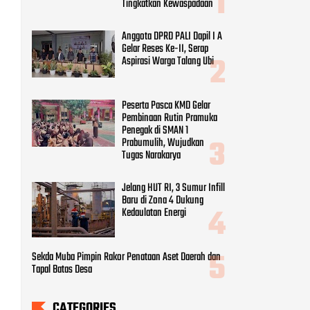
Tingkatkan Kewaspadaan
Anggota DPRD PALI Dapil I A
Gelar Reses Ke-II, Serap
Aspirasi Warga Talang Ubi
Peserta Pasca KMD Gelar
Pembinaan Rutin Pramuka
Penegak di SMAN 1
Prabumulih, Wujudkan
Tugas Narakarya
Jelang HUT RI, 3 Sumur Infill
Baru di Zona 4 Dukung
Kedaulatan Energi
Sekda Muba Pimpin Rakor Penataan Aset Daerah dan
Tapal Batas Desa
CATEGORIES