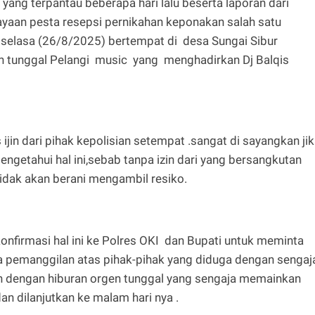
yang terpantau beberapa hari lalu beserta laporan dari
yaan pesta resepsi pernikahan keponakan salah satu
) selasa (26/8/2025) bertempat di desa Sungai Sibur
en tunggal Pelangi music yang menghadirkan Dj Balqis
ijin dari pihak kepolisian setempat .sangat di sayangkan ji
engetahui hal ini,sebab tanpa izin dari yang bersangkutan
dak akan berani mengambil resiko.
onfirmasi hal ini ke Polres OKI dan Bupati untuk meminta
ta pemanggilan atas pihak-pihak yang diduga dengan sengaj
 dengan hiburan orgen tunggal yang sengaja memainkan
n dilanjutkan ke malam hari nya .