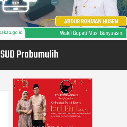
 RSUD Prabumulih