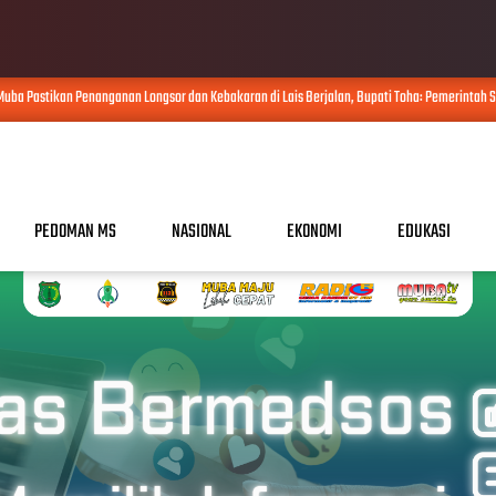
astikan Penanganan Longsor dan Kebakaran di Lais Berjalan, Bupati Toha: Pemerintah Selalu
PEDOMAN MS
NASIONAL
EKONOMI
EDUKASI