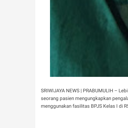
SRIWIJAYA NEWS | PRABUMULIH – Lebih d
seorang pasien mengungkapkan pengala
menggunakan fasilitas BPJS Kelas I di 