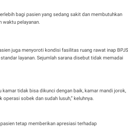
 terlebih bagi pasien yang sedang sakit dan membutuhkan
n waktu pelayanan.
sien juga menyoroti kondisi fasilitas ruang rawat inap BPJ
n standar layanan. Sejumlah sarana disebut tidak memadai
ntu kamar tidak bisa dikunci dengan baik, kamar mandi jorok,
 operasi sobek dan sudah lusuh,” keluhnya.
pasien tetap memberikan apresiasi terhadap