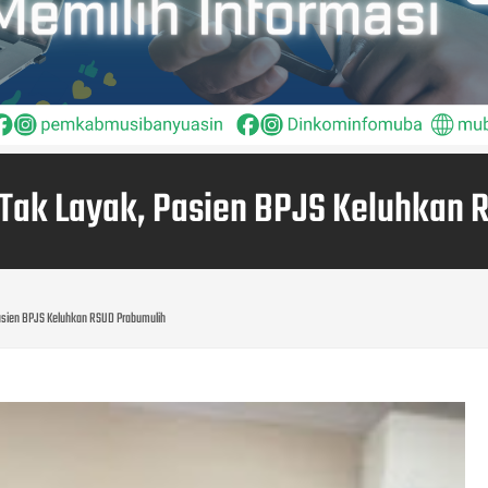
ai Tak Layak, Pasien BPJS Keluhkan
, Pasien BPJS Keluhkan RSUD Prabumulih