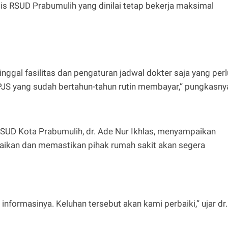
s RSUD Prabumulih yang dinilai tetap bekerja maksimal
nggal fasilitas dan pengaturan jadwal dokter saja yang perl
BPJS yang sudah bertahun-tahun rutin membayar,” pungkasny
RSUD Kota Prabumulih, dr. Ade Nur Ikhlas, menyampaikan
aikan dan memastikan pihak rumah sakit akan segera
nformasinya. Keluhan tersebut akan kami perbaiki,” ujar dr.