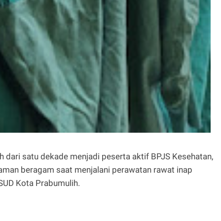
ari satu dekade menjadi peserta aktif BPJS Kesehatan,
man beragam saat menjalani perawatan rawat inap
RSUD Kota Prabumulih.