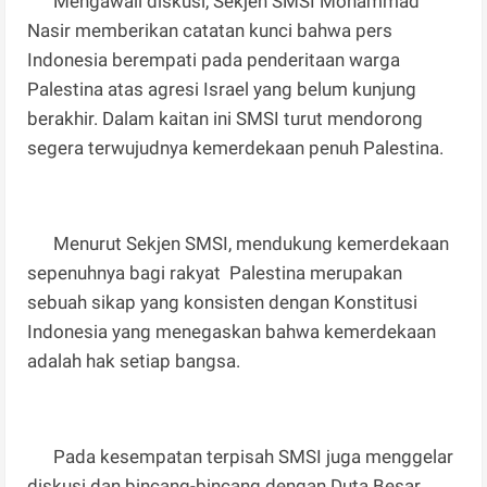
Mengawali diskusi, Sekjen SMSI Mohammad
Nasir memberikan catatan kunci bahwa pers
Indonesia berempati pada penderitaan warga
Palestina atas agresi Israel yang belum kunjung
berakhir. Dalam kaitan ini SMSI turut mendorong
segera terwujudnya kemerdekaan penuh Palestina.
Menurut Sekjen SMSI, mendukung kemerdekaan
sepenuhnya bagi rakyat Palestina merupakan
sebuah sikap yang konsisten dengan Konstitusi
Indonesia yang menegaskan bahwa kemerdekaan
adalah hak setiap bangsa.
Pada kesempatan terpisah SMSI juga menggelar
diskusi dan bincang-bincang dengan Duta Besar