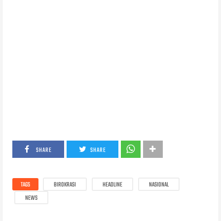
SHARE
SHARE
TAGS
BIROKRASI
HEADLINE
NASIONAL
NEWS