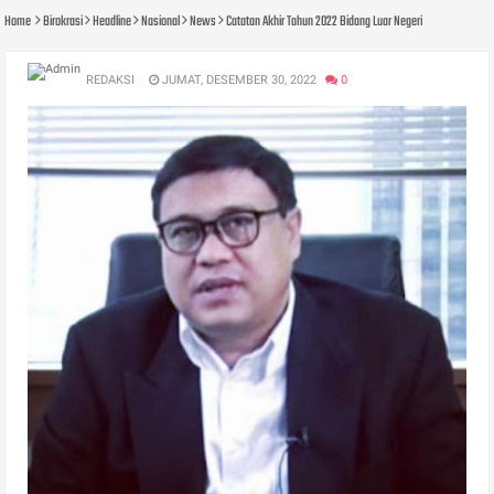
Home
Birokrasi
Headline
Nasional
News
Catatan Akhir Tahun 2022 Bidang Luar Negeri
REDAKSI
JUMAT, DESEMBER 30, 2022
0