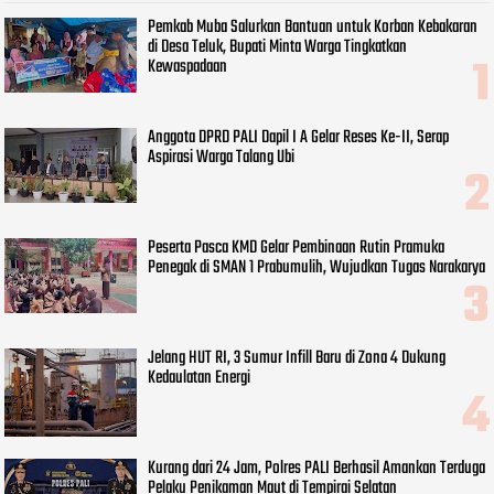
Pemkab Muba Salurkan Bantuan untuk Korban Kebakaran
di Desa Teluk, Bupati Minta Warga Tingkatkan
Kewaspadaan
Anggota DPRD PALI Dapil I A Gelar Reses Ke-II, Serap
Aspirasi Warga Talang Ubi
Peserta Pasca KMD Gelar Pembinaan Rutin Pramuka
Penegak di SMAN 1 Prabumulih, Wujudkan Tugas Narakarya
Jelang HUT RI, 3 Sumur Infill Baru di Zona 4 Dukung
Kedaulatan Energi
Kurang dari 24 Jam, Polres PALI Berhasil Amankan Terduga
Pelaku Penikaman Maut di Tempirai Selatan