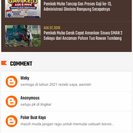
Pemkab Muba Tancap Gas Proses Gaji ke-13,
Administrasi Diminta Rampung Secepatnya
AUG 07, 2026
Pemkab Muba Gerak Cepat Amankan Siswa SMAN 2
Sekayu dari Ancaman Pohon Tua Rawan Tumbang
COMMENT
Weky
semoga di tahun 2021 rezeki saya, aamiiin
Anonymous
setuju pk di lingkar
Poker Buat Kaya
masih muda jangan ragu untuk memulai sebuah bisnis...