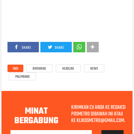
SHARE
SHARE
TAGS
BIROKRASI
HEADLINE
NEWS
PALEMBANG
KIRIMKAN CV ANDA KE REDAKSI
MINAT
POSMETRO DIBAWAH INI ATAU
BERGABUNG
KE KLIKOSMETRO@GMAIL.COM.