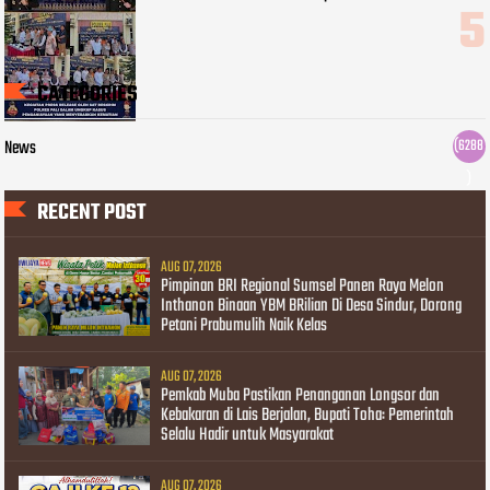
CATEGORIES
News
(6288
)
RECENT POST
AUG 07, 2026
Pimpinan BRI Regional Sumsel Panen Raya Melon
Inthanon Binaan YBM BRilian Di Desa Sindur, Dorong
Petani Prabumulih Naik Kelas
AUG 07, 2026
Pemkab Muba Pastikan Penanganan Longsor dan
Kebakaran di Lais Berjalan, Bupati Toha: Pemerintah
Selalu Hadir untuk Masyarakat
AUG 07, 2026