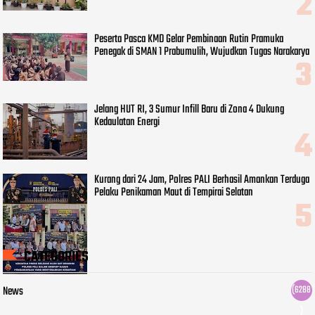
Peserta Pasca KMD Gelar Pembinaan Rutin Pramuka
Penegak di SMAN 1 Prabumulih, Wujudkan Tugas Narakarya
Jelang HUT RI, 3 Sumur Infill Baru di Zona 4 Dukung
Kedaulatan Energi
Kurang dari 24 Jam, Polres PALI Berhasil Amankan Terduga
Pelaku Penikaman Maut di Tempirai Selatan
CATEGORIES
News
(6288
)