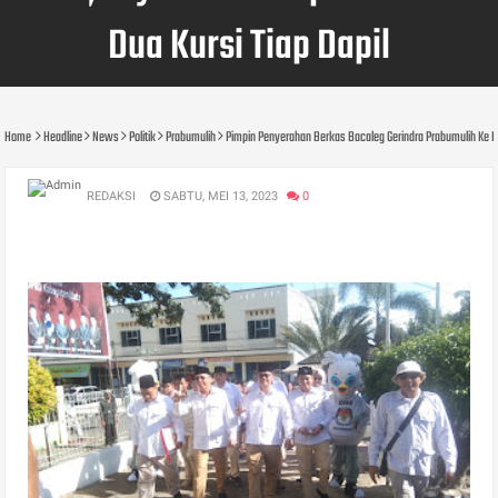
Dua Kursi Tiap Dapil
Home
Headline
News
Politik
Prabumulih
Pimpin Penyerahan Berkas Bacaleg Gerindra Prabumulih Ke KPU
REDAKSI
SABTU, MEI 13, 2023
0