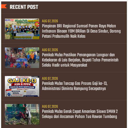
RECENT POST
AUG 07, 2026
Pimpinan BRI Regional Sumsel Panen Raya Melon
Inthanon Binaan YBM BRilian Di Desa Sindur, Dorong
Petani Prabumulih Naik Kelas
AUG 07, 2026
Pemkab Muba Pastikan Penanganan Longsor dan
Kebakaran di Lais Berjalan, Bupati Toha: Pemerintah
Selalu Hadir untuk Masyarakat
AUG 07, 2026
Pemkab Muba Tancap Gas Proses Gaji ke-13,
Administrasi Diminta Rampung Secepatnya
AUG 07, 2026
Pemkab Muba Gerak Cepat Amankan Siswa SMAN 2
Sekayu dari Ancaman Pohon Tua Rawan Tumbang