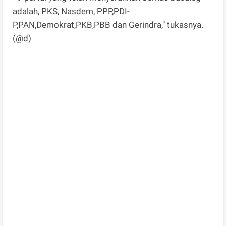
adalah, PKS, Nasdem, PPP,PDI-
P,PAN,Demokrat,PKB,PBB dan Gerindra," tukasnya.
(@d)