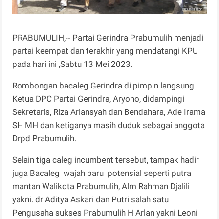
PRABUMULIH,-- Partai Gerindra Prabumulih menjadi
partai keempat dan terakhir yang mendatangi KPU
pada hari ini ,Sabtu 13 Mei 2023.
Rombongan bacaleg Gerindra di pimpin langsung
Ketua DPC Partai Gerindra, Aryono, didampingi
Sekretaris, Riza Ariansyah dan Bendahara, Ade Irama
SH MH dan ketiganya masih duduk sebagai anggota
Drpd Prabumulih.
Selain tiga caleg incumbent tersebut, tampak hadir
juga Bacaleg wajah baru potensial seperti putra
mantan Walikota Prabumulih, Alm Rahman Djalili
yakni. dr Aditya Askari dan Putri salah satu
Pengusaha sukses Prabumulih H Arlan yakni Leoni