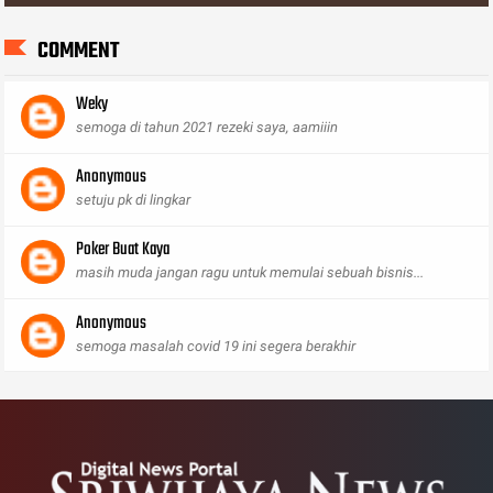
COMMENT
Weky
semoga di tahun 2021 rezeki saya, aamiiin
Anonymous
setuju pk di lingkar
Poker Buat Kaya
masih muda jangan ragu untuk memulai sebuah bisnis...
Anonymous
semoga masalah covid 19 ini segera berakhir