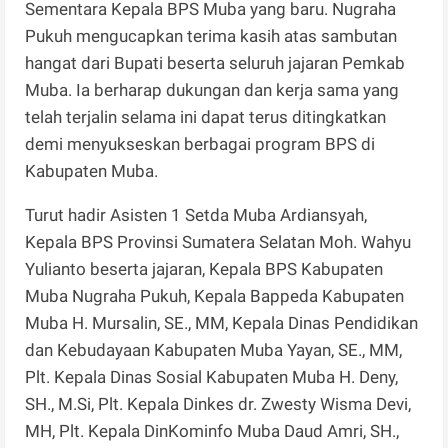
Sementara Kepala BPS Muba yang baru. Nugraha
Pukuh mengucapkan terima kasih atas sambutan
hangat dari Bupati beserta seluruh jajaran Pemkab
Muba. Ia berharap dukungan dan kerja sama yang
telah terjalin selama ini dapat terus ditingkatkan
demi menyukseskan berbagai program BPS di
Kabupaten Muba.
Turut hadir Asisten 1 Setda Muba Ardiansyah,
Kepala BPS Provinsi Sumatera Selatan Moh. Wahyu
Yulianto beserta jajaran, Kepala BPS Kabupaten
Muba Nugraha Pukuh, Kepala Bappeda Kabupaten
Muba H. Mursalin, SE., MM, Kepala Dinas Pendidikan
dan Kebudayaan Kabupaten Muba Yayan, SE., MM,
Plt. Kepala Dinas Sosial Kabupaten Muba H. Deny,
SH., M.Si, Plt. Kepala Dinkes dr. Zwesty Wisma Devi,
MH, Plt. Kepala DinKominfo Muba Daud Amri, SH.,