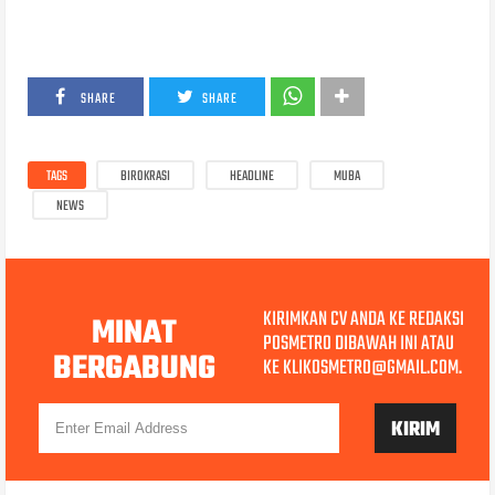
SHARE
SHARE
TAGS
BIROKRASI
HEADLINE
MUBA
NEWS
KIRIMKAN CV ANDA KE REDAKSI
MINAT
POSMETRO DIBAWAH INI ATAU
BERGABUNG
KE KLIKOSMETRO@GMAIL.COM.