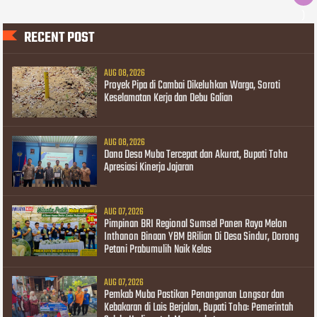
)
RECENT POST
AUG 08, 2026
Proyek Pipa di Cambai Dikeluhkan Warga, Soroti
Keselamatan Kerja dan Debu Galian
AUG 08, 2026
Dana Desa Muba Tercepat dan Akurat, Bupati Toha
Apresiasi Kinerja Jajaran
AUG 07, 2026
Pimpinan BRI Regional Sumsel Panen Raya Melon
Inthanon Binaan YBM BRilian Di Desa Sindur, Dorong
Petani Prabumulih Naik Kelas
AUG 07, 2026
Pemkab Muba Pastikan Penanganan Longsor dan
Kebakaran di Lais Berjalan, Bupati Toha: Pemerintah