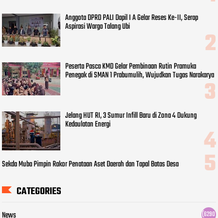
Anggota DPRD PALI Dapil I A Gelar Reses Ke-II, Serap
Aspirasi Warga Talang Ubi
Peserta Pasca KMD Gelar Pembinaan Rutin Pramuka
Penegak di SMAN 1 Prabumulih, Wujudkan Tugas Narakarya
Jelang HUT RI, 3 Sumur Infill Baru di Zona 4 Dukung
Kedaulatan Energi
Sekda Muba Pimpin Rakor Penataan Aset Daerah dan Tapal Batas Desa
CATEGORIES
News
(6290