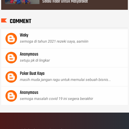
Selalu Hadir untuk Masyarakat
COMMENT
Weky
semoga di tahun 2021 rezeki saya, aamiiin
Anonymous
setuju pk di lingkar
Poker Buat Kaya
masih muda jangan ragu untuk memulai sebuah bisnis...
Anonymous
semoga masalah covid 19 ini segera berakhir