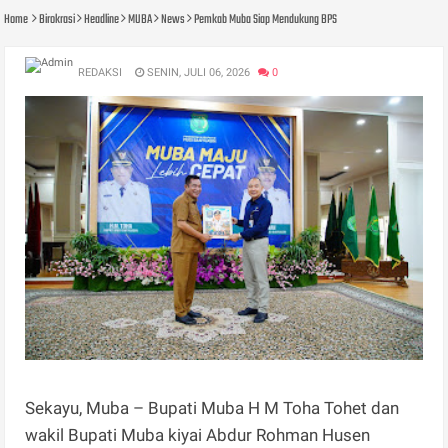
Home
Birokrasi
Headline
MUBA
News
Pemkab Muba Siap Mendukung BPS
REDAKSI
SENIN, JULI 06, 2026
0
Sekayu, Muba – Bupati Muba H M Toha Tohet dan
wakil Bupati Muba kiyai Abdur Rohman Husen