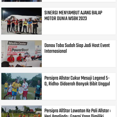
SINERGI MENYAMBUT AJANG BALAP
MOTOR DUNIA WSBK 2023
Danau Toba Sudah Siap Jadi Host Event
Internasional
Persipra Allstar Cukur Mesuji Legend 5-
0, Ridho: Didaerah Banyak Bibit Unggul
Persipra AllStar Lawatan Ke Pali Allstar :
Heri Amalindo : Energi Yang Dimiliki