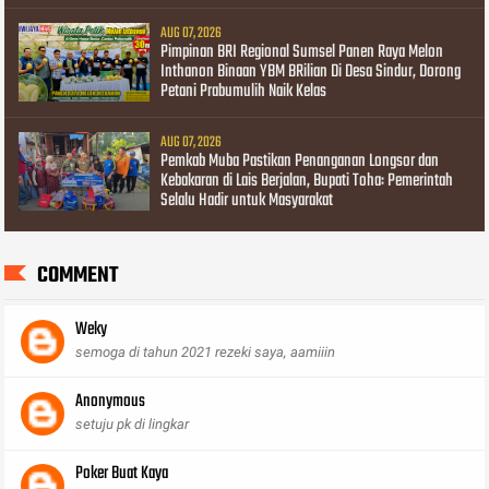
AUG 07, 2026
Pimpinan BRI Regional Sumsel Panen Raya Melon
Inthanon Binaan YBM BRilian Di Desa Sindur, Dorong
Petani Prabumulih Naik Kelas
AUG 07, 2026
Pemkab Muba Pastikan Penanganan Longsor dan
Kebakaran di Lais Berjalan, Bupati Toha: Pemerintah
Selalu Hadir untuk Masyarakat
COMMENT
Weky
semoga di tahun 2021 rezeki saya, aamiiin
Anonymous
setuju pk di lingkar
Poker Buat Kaya