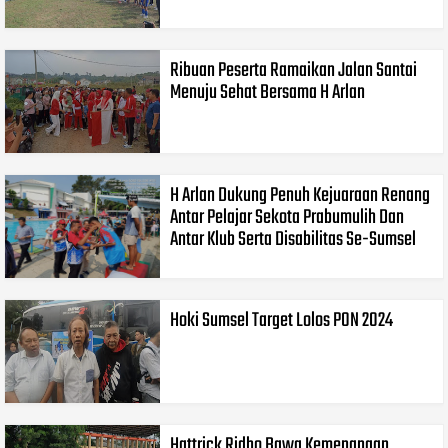
Ribuan Peserta Ramaikan Jalan Santai
Menuju Sehat Bersama H Arlan
H Arlan Dukung Penuh Kejuaraan Renang
Antar Pelajar Sekota Prabumulih Dan
Antar Klub Serta Disabilitas Se-Sumsel
Hoki Sumsel Target Lolos PON 2024
Hattrick Ridho Bawa Kemenangan