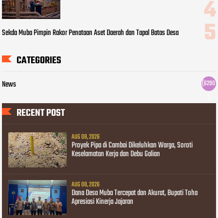
Sekda Muba Pimpin Rakor Penataan Aset Daerah dan Tapal Batas Desa
CATEGORIES
News
(6290
)
RECENT POST
AUG 08, 2026
Proyek Pipa di Cambai Dikeluhkan Warga, Soroti
Keselamatan Kerja dan Debu Galian
AUG 08, 2026
Dana Desa Muba Tercepat dan Akurat, Bupati Toha
Apresiasi Kinerja Jajaran