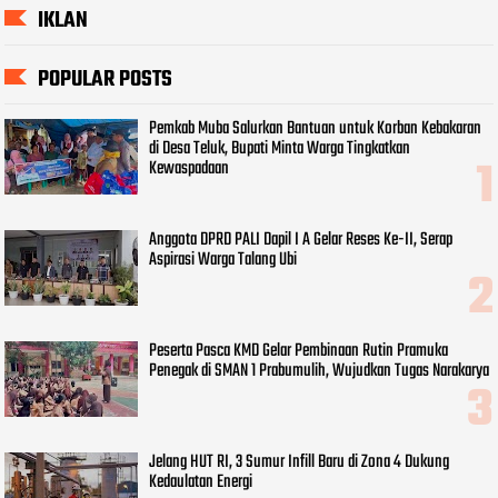
IKLAN
POPULAR POSTS
Pemkab Muba Salurkan Bantuan untuk Korban Kebakaran
di Desa Teluk, Bupati Minta Warga Tingkatkan
Kewaspadaan
Anggota DPRD PALI Dapil I A Gelar Reses Ke-II, Serap
Aspirasi Warga Talang Ubi
Peserta Pasca KMD Gelar Pembinaan Rutin Pramuka
Penegak di SMAN 1 Prabumulih, Wujudkan Tugas Narakarya
Jelang HUT RI, 3 Sumur Infill Baru di Zona 4 Dukung
Kedaulatan Energi